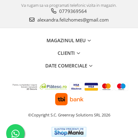
Va rugam sa va programati telefonic vizita in magazin.
0779369564
alexandra.felizhomes@gmail.com
MAGAZINUL MEU
CLIENTI
DATE COMERCIALE
©Copyright S.C. Greenray Solutions SRL 2026