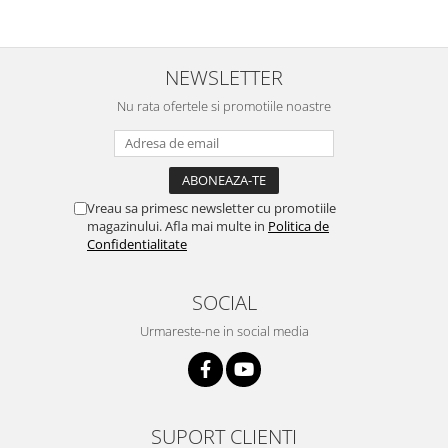
NEWSLETTER
Nu rata ofertele si promotiile noastre
Vreau sa primesc newsletter cu promotiile
magazinului. Afla mai multe in
Politica de
Confidentialitate
SOCIAL
Urmareste-ne in social media
SUPORT CLIENTI