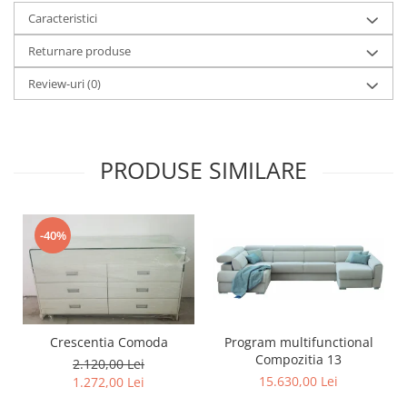
Caracteristici
Returnare produse
Review-uri
(0)
PRODUSE SIMILARE
-40%
Program multifunctional
Crescentia Comoda
Compozitia 13
2.120,00 Lei
15.630,00 Lei
1.272,00 Lei