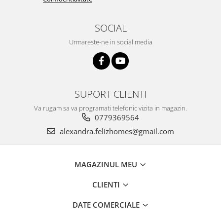
SOCIAL
Urmareste-ne in social media
SUPORT CLIENTI
Va rugam sa va programati telefonic vizita in magazin.
0779369564
alexandra.felizhomes@gmail.com
MAGAZINUL MEU
CLIENTI
DATE COMERCIALE