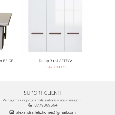
in BEIGE
Dulap 3 usi AZTECA
3.470,00 Lei
SUPORT CLIENTI
Va rugam sa va programati telefonic vizita in magazin.
0779369564
alexandra.felizhomes@gmail.com