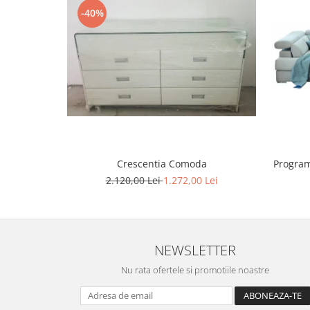
-40%
Program
Crescentia Comoda
2.120,00 Lei
1.272,00 Lei
NEWSLETTER
Nu rata ofertele si promotiile noastre