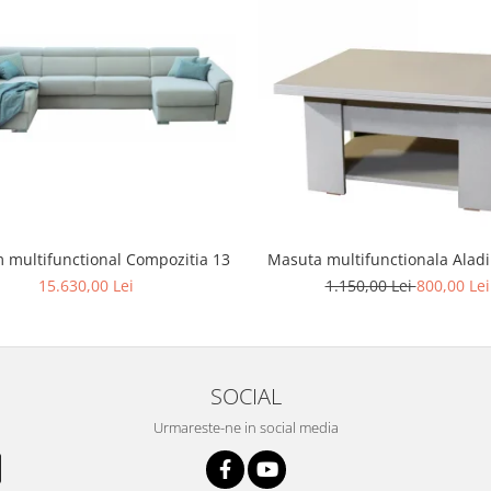
 multifunctional Compozitia 13
Masuta multifunctionala Alad
15.630,00 Lei
1.150,00 Lei
800,00 Lei
SOCIAL
Urmareste-ne in social media