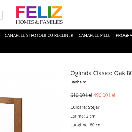
CANAPELE SI FOTOLII CU RECLINER
CANAPELE PIELE
PROGRA
Oglinda Clasico Oak 8
Banheiro
610,00 Lei
490,00 Lei
Culoare
:
Stejar
Latime
:
2 cm
Lungime
:
80 cm