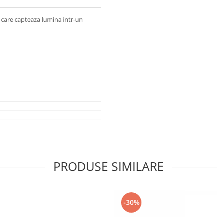
c care capteaza lumina intr-un
PRODUSE SIMILARE
-30%