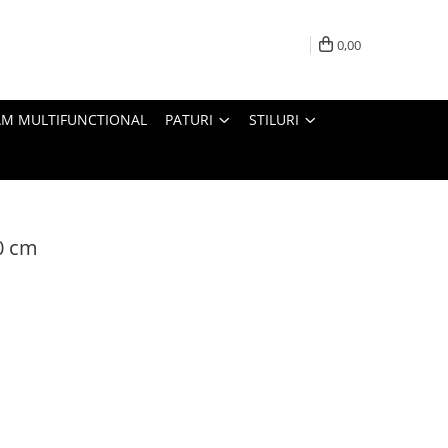
0,00
M MULTIFUNCTIONAL
PATURI
STILURI
0 cm