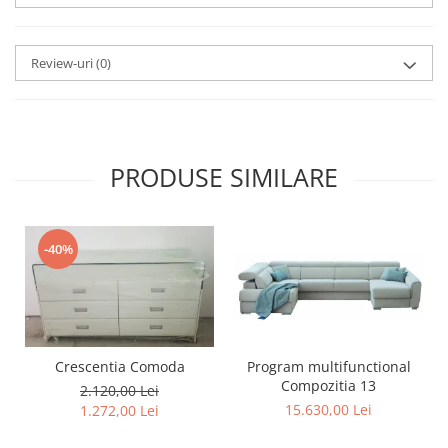
Review-uri
(0)
PRODUSE SIMILARE
-40%
Program multifunctional
Crescentia Comoda
Compozitia 13
2.120,00 Lei
15.630,00 Lei
1.272,00 Lei