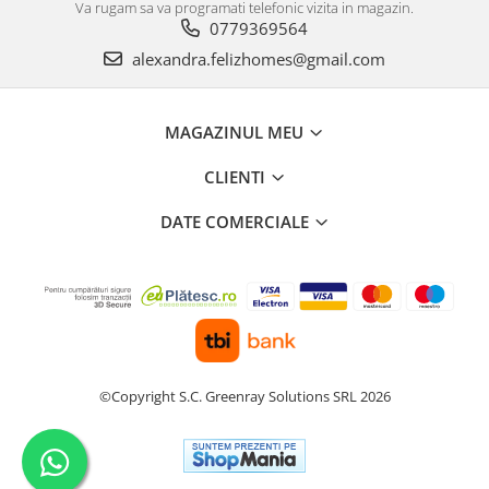
Va rugam sa va programati telefonic vizita in magazin.
0779369564
alexandra.felizhomes@gmail.com
MAGAZINUL MEU
CLIENTI
DATE COMERCIALE
©Copyright S.C. Greenray Solutions SRL 2026