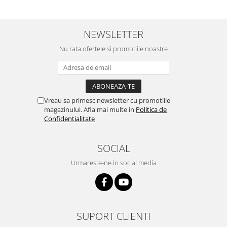
NEWSLETTER
Nu rata ofertele si promotiile noastre
Vreau sa primesc newsletter cu promotiile
magazinului. Afla mai multe in
Politica de
Confidentialitate
SOCIAL
Urmareste-ne in social media
SUPORT CLIENTI