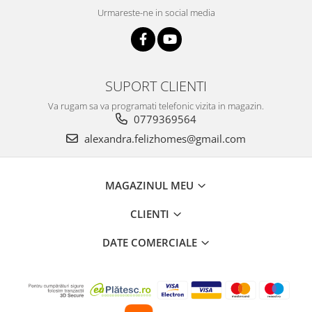
Urmareste-ne in social media
SUPORT CLIENTI
Va rugam sa va programati telefonic vizita in magazin.
0779369564
alexandra.felizhomes@gmail.com
MAGAZINUL MEU
CLIENTI
DATE COMERCIALE