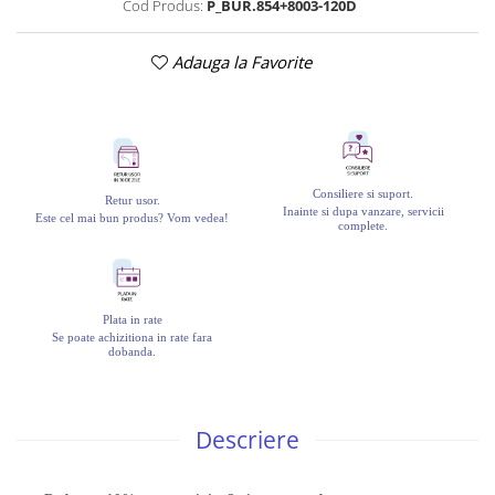
Cod Produs:
P_BUR.854+8003-120D
Adauga la Favorite
Consiliere si suport.
Retur usor.
Inainte si dupa vanzare, servicii
Este cel mai bun produs? Vom vedea!
complete.
Plata in rate
Se poate achizitiona in rate fara
dobanda.
Descriere