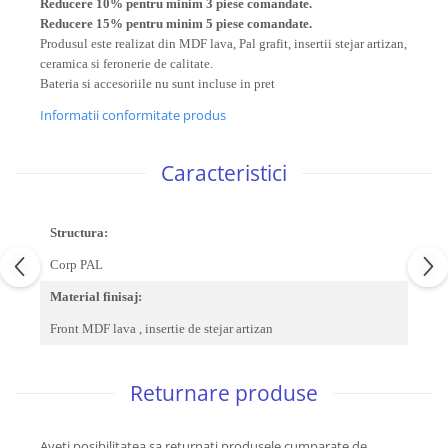
Reducere 10% pentru minim 3 piese comandate.
Reducere 15% pentru minim 5 piese comandate.
Produsul este realizat din MDF lava, Pal grafit, insertii stejar artizan,
ceramica si feronerie de calitate.
Bateria si accesoriile nu sunt incluse in pret
Informatii conformitate produs
Caracteristici
Structura:
Corp PAL
Material finisaj:
Front MDF lava , insertie de stejar artizan
Returnare produse
Aveti posibilitatea sa returnati produsele cumparate de