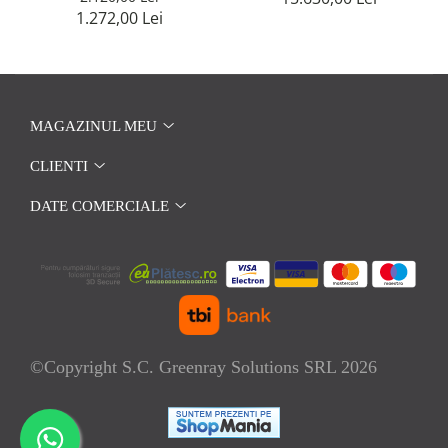
1.272,00 Lei
MAGAZINUL MEU
CLIENTI
DATE COMERCIALE
©Copyright S.C. Greenray Solutions SRL 2026