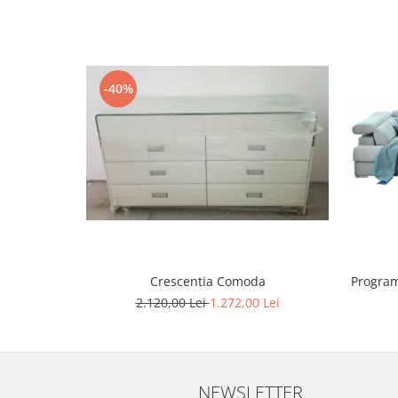
-40%
Program
Crescentia Comoda
2.120,00 Lei
1.272,00 Lei
NEWSLETTER