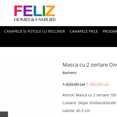
CANAPELE SI FOTOLII CU RECLINER
CANAPELE PIELE
PROGRA
Masca cu 2 sertare Di
Banheiro
1.320,00 Lei
1.060,00 Lei
Articol
:
Masca cu 2 sertare 100
Culoare
:
Stejar Shetland/Grafit
Latime
:
45.5 cm