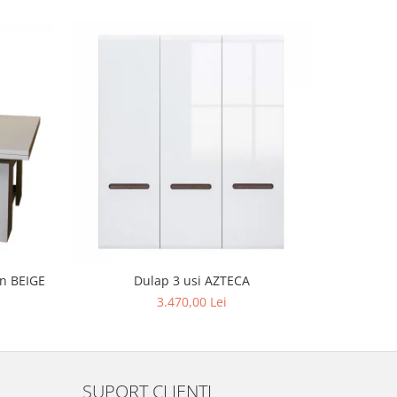
in BEIGE
Dulap 3 usi AZTECA
3.470,00 Lei
SUPORT CLIENTI