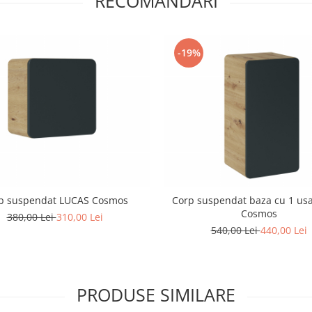
RECOMANDARI
-19%
p suspendat LUCAS Cosmos
Corp suspendat baza cu 1 us
Cosmos
380,00 Lei
310,00 Lei
540,00 Lei
440,00 Lei
PRODUSE SIMILARE