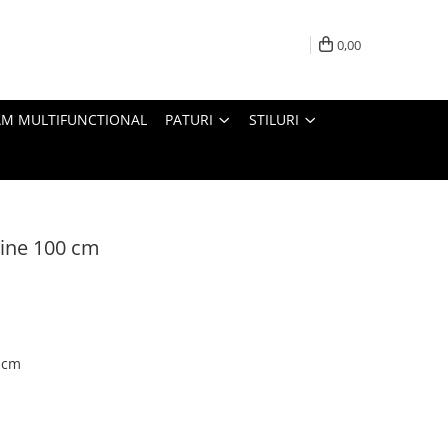
0,00
M MULTIFUNCTIONAL
PATURI
STILURI
vine 100 cm
 cm