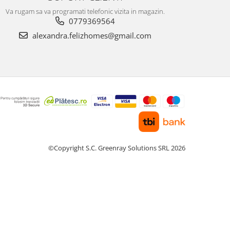
Va rugam sa va programati telefonic vizita in magazin.
0779369564
alexandra.felizhomes@gmail.com
©Copyright S.C. Greenray Solutions SRL 2026