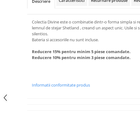
Caracteristici
Returnare produse
Re
Descriere
Colectia Divine este o combinatie dintr-o forma simpla si 
lemnul de stejar Shetland , creand un aspect unic. Usile si 
silentios.
Bateria si accesoriile nu sunt incluse.
Reducere 15% pentru minim 5 piese comandate.
Reducere 10% pentru minim 3 piese comandate.
Informatii conformitate produs