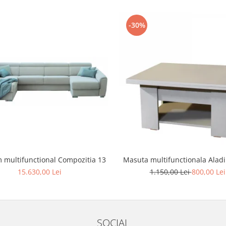
-30%
 multifunctional Compozitia 13
Masuta multifunctionala Alad
15.630,00 Lei
1.150,00 Lei
800,00 Lei
SOCIAL