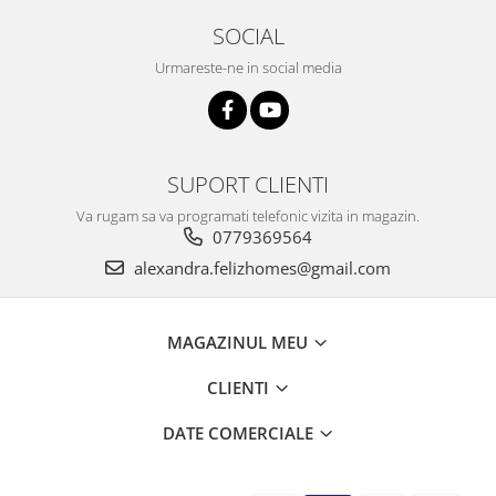
SOCIAL
Urmareste-ne in social media
SUPORT CLIENTI
Va rugam sa va programati telefonic vizita in magazin.
0779369564
alexandra.felizhomes@gmail.com
MAGAZINUL MEU
CLIENTI
DATE COMERCIALE