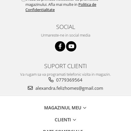
magazinului. Afla mai multe in
Politica de
Confidentialitate
SOCIAL
Urmareste-ne in social media
SUPORT CLIENTI
Va rugam sa va programati telefonic vizita in magazin.
0779369564
alexandra.felizhomes@gmail.com
MAGAZINUL MEU
CLIENTI