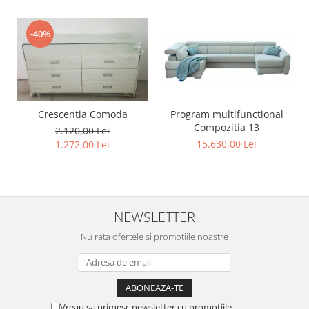
-40%
Program multifunctional
Crescentia Comoda
Compozitia 13
2.120,00 Lei
15.630,00 Lei
1.272,00 Lei
NEWSLETTER
Nu rata ofertele si promotiile noastre
Vreau sa primesc newsletter cu promotiile