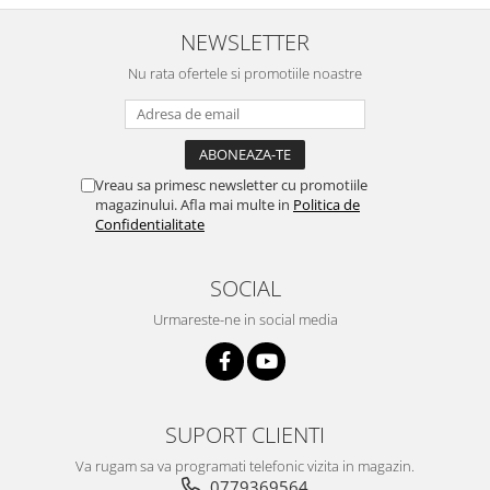
NEWSLETTER
Nu rata ofertele si promotiile noastre
Vreau sa primesc newsletter cu promotiile
magazinului. Afla mai multe in
Politica de
Confidentialitate
SOCIAL
Urmareste-ne in social media
SUPORT CLIENTI
Va rugam sa va programati telefonic vizita in magazin.
0779369564