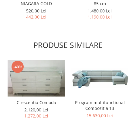
NIAGARA GOLD
85 cm
520,00 Lei
1.480,00 Lei
442,00 Lei
1.190,00 Lei
PRODUSE SIMILARE
-40%
Program multifunctional
Crescentia Comoda
Compozitia 13
2.120,00 Lei
15.630,00 Lei
1.272,00 Lei