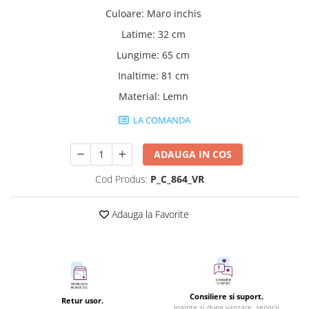
Culoare
:
Maro inchis
Latime
:
32 cm
Lungime
:
65 cm
Inaltime
:
81 cm
Material
:
Lemn
LA COMANDA
ADAUGA IN COS
Cod Produs:
P_C_864_VR
Adauga la Favorite
Consiliere si suport.
Retur usor.
Inainte si dupa vanzare, servicii