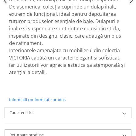
De asemenea, colecția cuprinde un dulap înalt,
extrem de funcțional, ideal pentru depozitarea
tuturor produselor esențiale de baie. Dulapurile
înalte și suspendate sunt dotate cu uși din sticlă,
inspirate din designul clasic, care adaugă un plus
de rafinament.
Interioarele amenajate cu mobilierul din colecția
VICTORIA capătă un caracter elegant și sofisticat,
iar utilizatorii vor aprecia estetica sa atemporală și
atenția la detalii.
Informatii conformitate produs
Caracteristici
Returnare produse