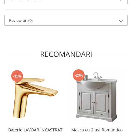
Review-uri
(0)
RECOMANDARI
-20%
-15%
Baterie LAVOAR INCASTRAT
Masca cu 2 usi Romantico