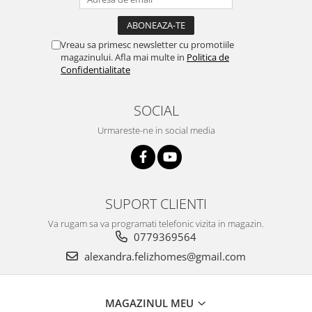
Vreau sa primesc newsletter cu promotiile
magazinului. Afla mai multe in
Politica de
Confidentialitate
SOCIAL
Urmareste-ne in social media
SUPORT CLIENTI
Va rugam sa va programati telefonic vizita in magazin.
0779369564
alexandra.felizhomes@gmail.com
MAGAZINUL MEU