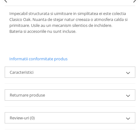
Impecabil structurata si uimitoare in simplitatea ei este colectia
Clasico Oak. Nuanta de stejar natur creeaza o atmosfera calda si
primitoare. Usile au un mecanism silentios de inchidere.
Bateria si accesoriile nu sunt incluse.
Informatii conformitate produs
Caracteristici
Returnare produse
Review-uri
(0)