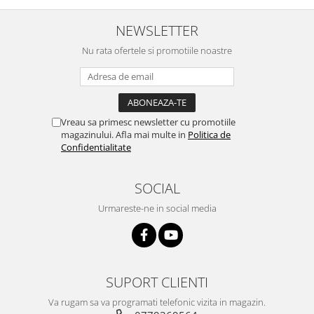
NEWSLETTER
Nu rata ofertele si promotiile noastre
Vreau sa primesc newsletter cu promotiile
magazinului. Afla mai multe in
Politica de
Confidentialitate
SOCIAL
Urmareste-ne in social media
SUPORT CLIENTI
Va rugam sa va programati telefonic vizita in magazin.