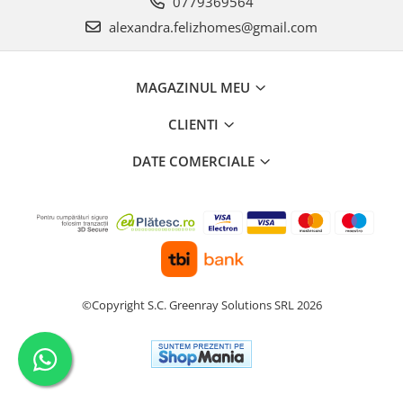
0779369564
alexandra.felizhomes@gmail.com
MAGAZINUL MEU
CLIENTI
DATE COMERCIALE
©Copyright S.C. Greenray Solutions SRL 2026