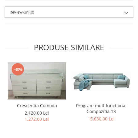
Review-uri
(0)
PRODUSE SIMILARE
-40%
Program multifunctional
Crescentia Comoda
Compozitia 13
2.120,00 Lei
15.630,00 Lei
1.272,00 Lei