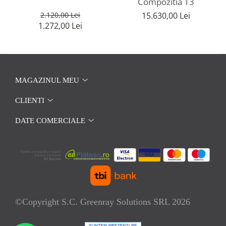
Compozitia 13
15.630,00 Lei
2.120,00 Lei
1.272,00 Lei
MAGAZINUL MEU
CLIENTI
DATE COMERCIALE
©Copyright S.C. Greenray Solutions SRL 2026