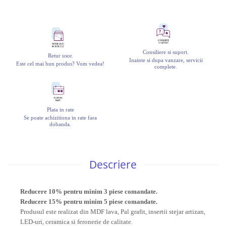
Consiliere si suport.
Retur usor.
Inainte si dupa vanzare, servicii
Este cel mai bun produs? Vom vedea!
complete.
Plata in rate
Se poate achizitiona in rate fara
dobanda.
Descriere
Reducere 10% pentru minim 3 piese comandate.
Reducere 15% pentru minim 5 piese comandate.
Produsul este realizat din MDF lava, Pal grafit, insertii stejar artizan,
LED-uri, ceramica si feronerie de calitate.