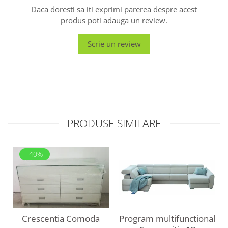
Daca doresti sa iti exprimi parerea despre acest
produs poti adauga un review.
Scrie un review
PRODUSE SIMILARE
-40%
Program multifunctional
Crescentia Comoda