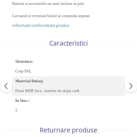
Bateria si accesoriile nu sunt incluse in pret.
Lavoarul si eventual blatul se comanda separat.
Informatii conformitate produs
Caracteristici
Structura:
Corp PAL
Material finisaj:
Front MDF lava , insertie de stejar craft
In Stoc.:
2
Returnare produse