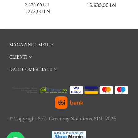
15.630,00 Lei
2.120,00 Lei
1.272,00 Lei
MAGAZINUL MEU
CLIENTI
DATE COMERCIALE
©Copyright S.C. Greenray Solutions SRL 2026