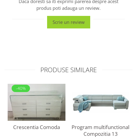
Daca doresti sa iti exprimi parerea despre acest
produs poti adauga un review.
Scrie un review
PRODUSE SIMILARE
-40%
Program multifunctional
Crescentia Comoda
Compozitia 13