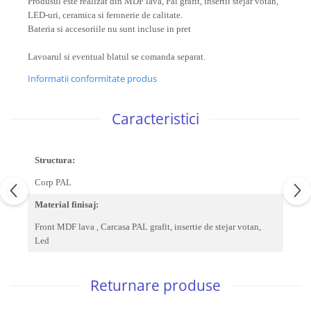
Produsul este realizat din MDF lava, Pal grafit, insertii stejar votan,
LED-uri, ceramica si feronerie de calitate.
Bateria si accesoriile nu sunt incluse in pret
Lavoarul si eventual blatul se comanda separat.
Informatii conformitate produs
Caracteristici
Structura:
Corp PAL
Material finisaj:
Front MDF lava , Carcasa PAL grafit, insertie de stejar votan,
Led
Returnare produse