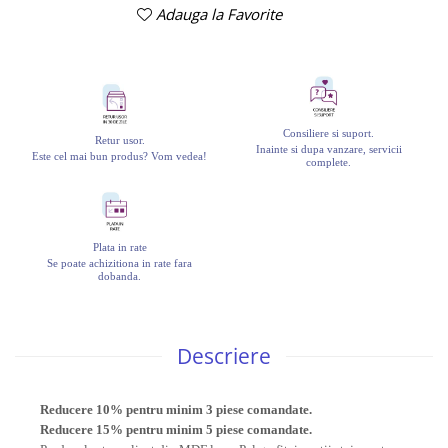
Adauga la Favorite
Consiliere si suport.
Retur usor.
Inainte si dupa vanzare, servicii
Este cel mai bun produs? Vom vedea!
complete.
Plata in rate
Se poate achizitiona in rate fara
dobanda.
Descriere
Reducere 10% pentru minim 3 piese comandate.
Reducere 15% pentru minim 5 piese comandate.