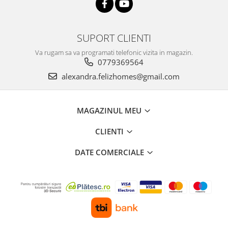
SUPORT CLIENTI
Va rugam sa va programati telefonic vizita in magazin.
0779369564
alexandra.felizhomes@gmail.com
MAGAZINUL MEU
CLIENTI
DATE COMERCIALE