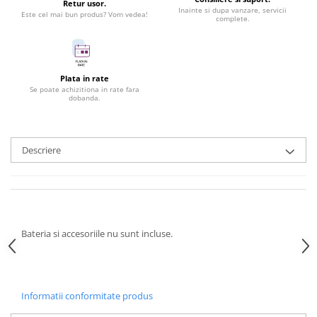
Retur usor.
Inainte si dupa vanzare, servicii
Este cel mai bun produs? Vom vedea!
complete.
Plata in rate
Se poate achizitiona in rate fara
dobanda.
Descriere
Bateria si accesoriile nu sunt incluse.
Informatii conformitate produs