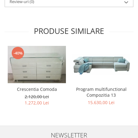
Review-uri
(0)
PRODUSE SIMILARE
-40%
Program multifunctional
Crescentia Comoda
Compozitia 13
2.120,00 Lei
15.630,00 Lei
1.272,00 Lei
NEWSLETTER