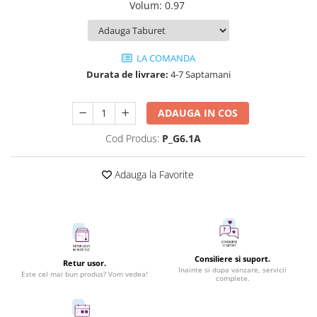
Volum
:
0.97
LA COMANDA
Durata de livrare:
4-7 Saptamani
ADAUGA IN COS
Cod Produs:
P_G6.1A
Adauga la Favorite
Consiliere si suport.
Retur usor.
Inainte si dupa vanzare, servicii
Este cel mai bun produs? Vom vedea!
complete.