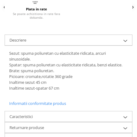
Plata in rate
Se poate achizitiona in rate fara
dobanda.
Descriere
Sezut: spuma poliuretan cu elasticitate ridicata, arcuri
sinusoidale.
Spatar: spuma poliuretan cu elasticitate ridicata, benzi elastice.
Brate: spuma poliuretan.
Picioare: cromate,rotatie 360 grade
Inaltime sezut 45 cm
Inaltime sezut-spatar 67 cm
Informatii conformitate produs
Caracteristici
Returnare produse