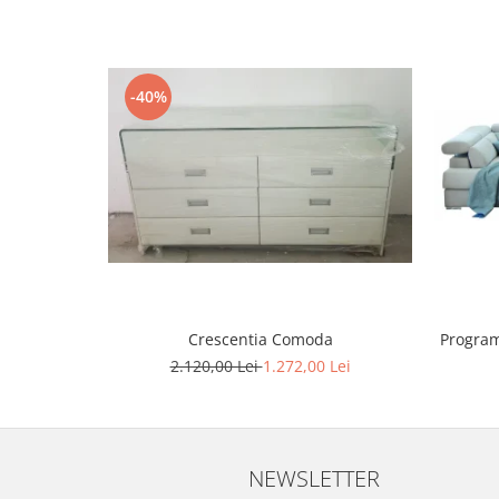
-40%
Program
Crescentia Comoda
2.120,00 Lei
1.272,00 Lei
NEWSLETTER