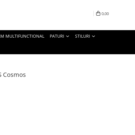
0,00
M MULTIFUNCTIONAL
PATURI
STILURI
S Cosmos