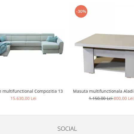
-30%
 multifunctional Compozitia 13
Masuta multifunctionala Alad
15.630,00 Lei
1.150,00 Lei
800,00 Lei
SOCIAL