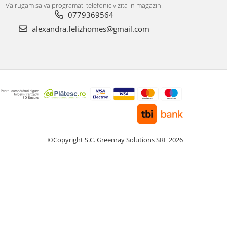
Va rugam sa va programati telefonic vizita in magazin.
0779369564
alexandra.felizhomes@gmail.com
©Copyright S.C. Greenray Solutions SRL 2026