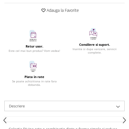
Adauga la Favorite
Consiliere si suport.
Retur usor.
Inainte si dupa vanzare, servicii
Este cel mai bun produs? Vom vedea!
complete.
Plata in rate
Se poate achizitiona in rate fara
dobanda.
Descriere
Colectia Divine este o combinatie dintr-o forma simpla si redusa