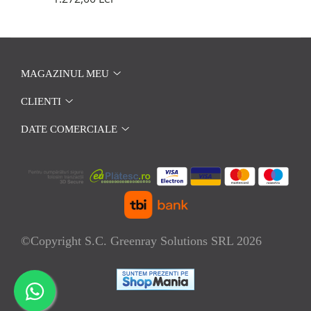
MAGAZINUL MEU
CLIENTI
DATE COMERCIALE
©Copyright S.C. Greenray Solutions SRL 2026