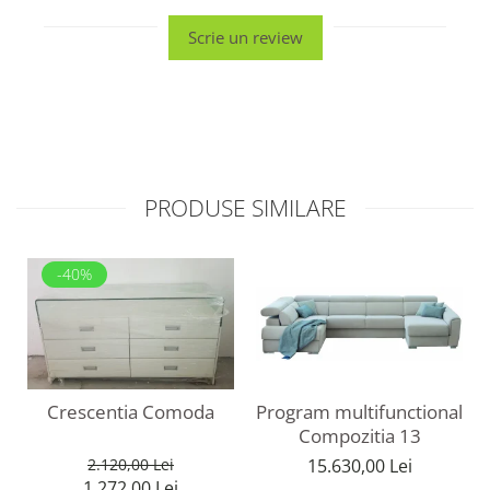
Scrie un review
PRODUSE SIMILARE
-40%
Program multifunctional
Crescentia Comoda
Compozitia 13
15.630,00 Lei
2.120,00 Lei
1.272,00 Lei