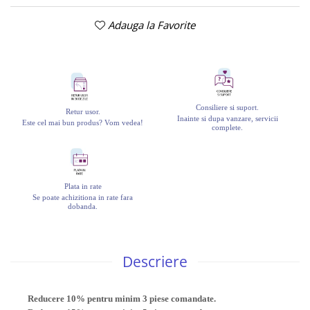
Adauga la Favorite
Consiliere si suport.
Retur usor.
Inainte si dupa vanzare, servicii
Este cel mai bun produs? Vom vedea!
complete.
Plata in rate
Se poate achizitiona in rate fara
dobanda.
Descriere
Reducere 10% pentru minim 3 piese comandate.