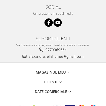
SOCIAL
Urmareste-ne in social media
SUPORT CLIENTI
Va rugam sa va programati telefonic vizita in magazin.
0779369564
alexandra.felizhomes@gmail.com
MAGAZINUL MEU
CLIENTI
DATE COMERCIALE