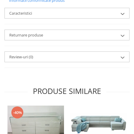
Informatii conformitate produs
Caracteristici
Returnare produse
Review-uri
(0)
PRODUSE SIMILARE
-40%