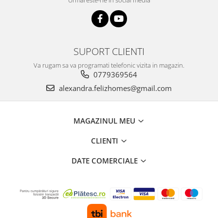
SUPORT CLIENTI
Va rugam sa va programati telefonic vizita in magazin.
0779369564
alexandra.felizhomes@gmail.com
MAGAZINUL MEU
CLIENTI
DATE COMERCIALE