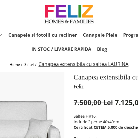
Canapele si fotolii cu recliner
Canapele Piele
Progr
IN STOC / LIVRARE RAPIDA
Blog
Canapea extensibila cu saltea LAURINA
Home /
Stiluri /
Canapea extensibila 
Feliz
7.500,00 Lei
7.125,0
Saltea HR16.
Include 2 perne 40x40cm
Certificat CETEM 5.000 de deschi