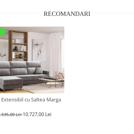
RECOMANDARI
 Extensibil cu Saltea Marga
10.727,00 Lei
.535,00 Lei