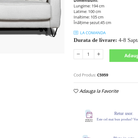
Dimensiuni:
Lungime: 194 cm
Latime: 100 cm
Inaltime: 105 cm
Înălțime șezut:45 cm
LA COMANDA
Durata de livrare:
4-8 Sapt
Adaug
Cod Produs:
C5959
Adauga la Favorite
Retur usor.
Este cel mai bun produs? V