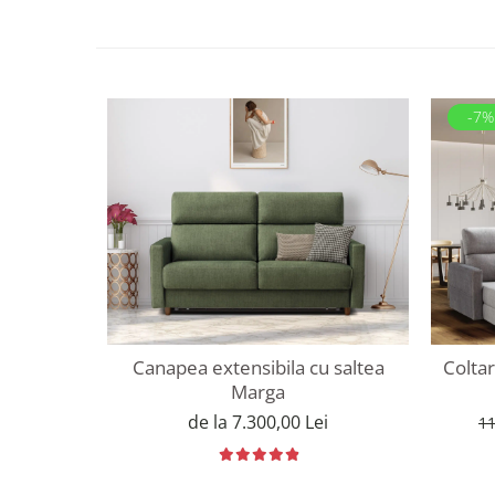
-7%
Canapea extensibila cu saltea
Coltar
Marga
de la 7.300,00 Lei
11