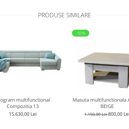
PRODUSE SIMILARE
-30%
rogram multifunctional
Masuta multifunctionala 
Compozitia 13
BEIGE
15.630,00 Lei
800,00 Le
1.150,00 Lei