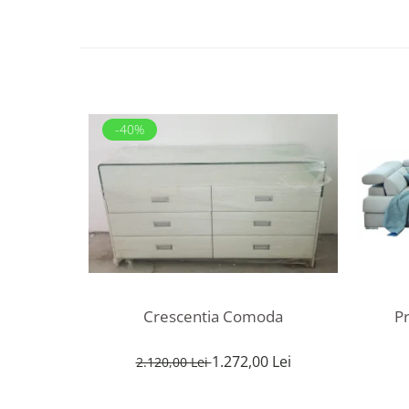
-40%
P
Crescentia Comoda
1.272,00 Lei
2.120,00 Lei