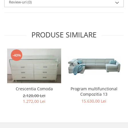
Review-uri
(0)
PRODUSE SIMILARE
-40%
Program multifunctional
Crescentia Comoda
Compozitia 13
2.120,00 Lei
15.630,00 Lei
1.272,00 Lei