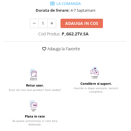
LA COMANDA
Durata de livrare:
4-7 Saptamani
ADAUGA IN COS
Cod Produs:
P_G62.2TV.SA
Adauga la Favorite
Consiliere si suport.
Retur usor.
Inainte si dupa vanzare, servicii
Este cel mai bun produs? Vom vedea!
complete.
Plata in rate
Se poate achizitiona in rate fara
dobanda.