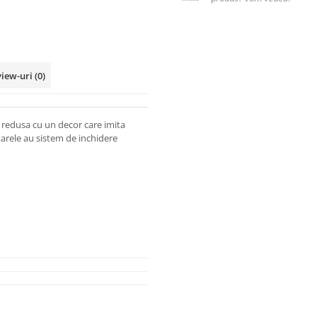
view-uri
(0)
i redusa cu un decor care imita
rtarele au sistem de inchidere