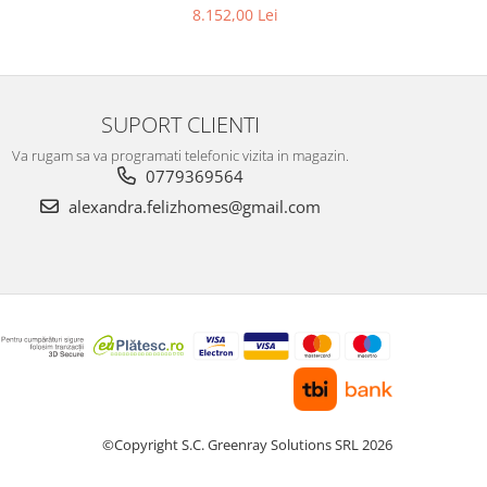
8.152,00 Lei
SUPORT CLIENTI
Va rugam sa va programati telefonic vizita in magazin.
0779369564
alexandra.felizhomes@gmail.com
©Copyright S.C. Greenray Solutions SRL 2026