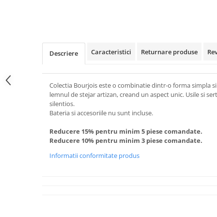
Caracteristici
Returnare produse
Re
Descriere
Colectia Bourjois este o combinatie dintr-o forma simpla s
lemnul de stejar artizan, creand un aspect unic. Usile si se
silentios.
Bateria si accesoriile nu sunt incluse.
Reducere 15% pentru minim 5 piese comandate.
Reducere 10% pentru minim 3 piese comandate.
Informatii conformitate produs