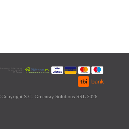
Copyright S.C. Greenray Solutions SRL 2026