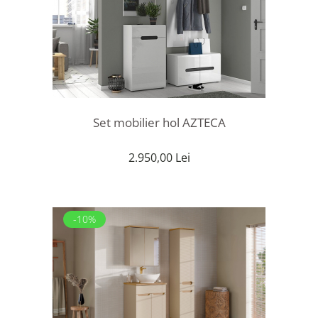
Set mobilier hol AZTECA
2.950,00 Lei
-10%