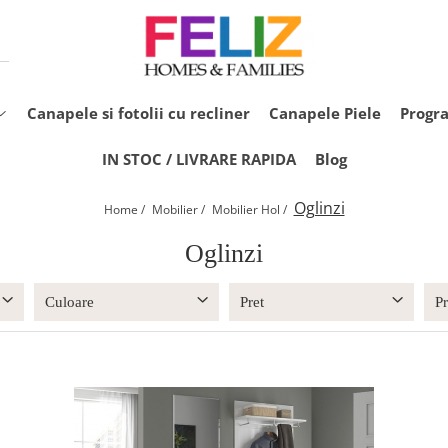
Canapele si fotolii cu recliner
Canapele Piele
Progr
IN STOC / LIVRARE RAPIDA
Blog
Oglinzi
Home /
Mobilier /
Mobilier Hol /
Oglinzi
Culoare
Pret
P