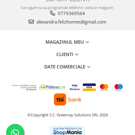
Va rugam sa va programati telefonic vizita in magazin.
0779369564
alexandra.felizhomes@gmail.com
MAGAZINUL MEU
CLIENTI
DATE COMERCIALE
©Copyright S.C. Greenray Solutions SRL 2026