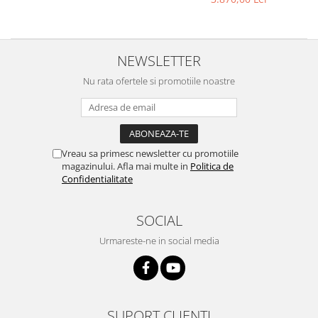
NEWSLETTER
Nu rata ofertele si promotiile noastre
Vreau sa primesc newsletter cu promotiile
magazinului. Afla mai multe in
Politica de
Confidentialitate
SOCIAL
Urmareste-ne in social media
SUPORT CLIENTI