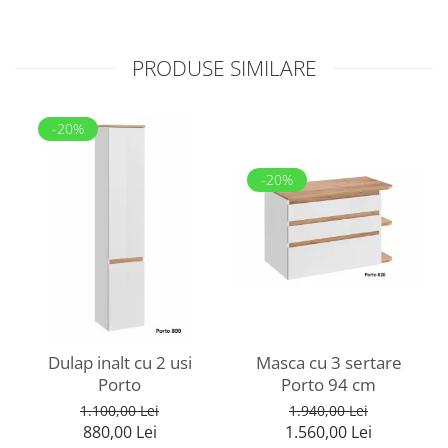
PRODUSE SIMILARE
-20%
-20%
Dulap inalt cu 2 usi
Masca cu 3 sertare
Porto
Porto 94 cm
1.100,00 Lei
1.940,00 Lei
880,00 Lei
1.560,00 Lei