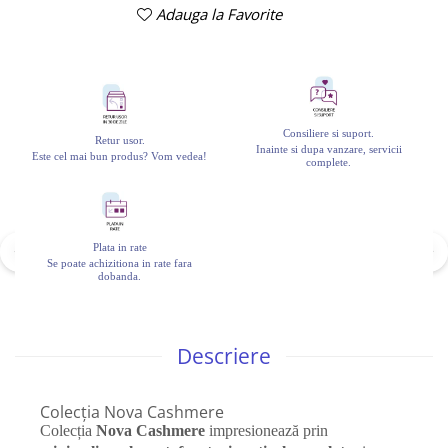
Adauga la Favorite
Consiliere si suport.
Retur usor.
Inainte si dupa vanzare, servicii
Este cel mai bun produs? Vom vedea!
complete.
Plata in rate
Se poate achizitiona in rate fara
dobanda.
Descriere
Colecția Nova Cashmere
Colecția
Nova Cashmere
impresionează prin