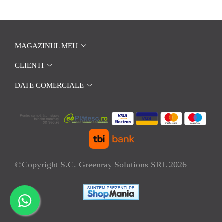
MAGAZINUL MEU
CLIENTI
DATE COMERCIALE
©Copyright S.C. Greenray Solutions SRL 2026