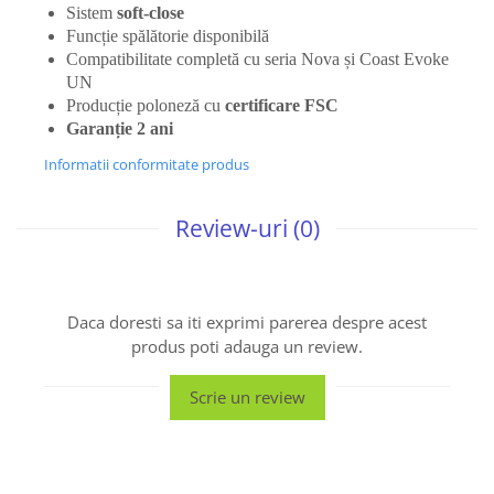
Sistem
soft-close
Funcție spălătorie disponibilă
Compatibilitate completă cu seria Nova și Coast Evoke
UN
Producție poloneză cu
certificare FSC
Garanție 2 ani
Informatii conformitate produs
Review-uri
(0)
Daca doresti sa iti exprimi parerea despre acest
produs poti adauga un review.
Scrie un review