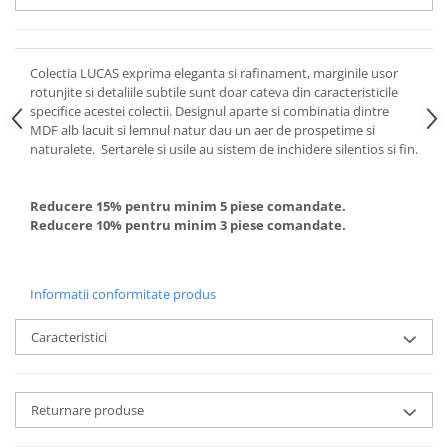
Colectia LUCAS exprima eleganta si rafinament, marginile usor
rotunjite si detaliile subtile sunt doar cateva din caracteristicile
specifice acestei colectii. Designul aparte si combinatia dintre
MDF alb lacuit si lemnul natur dau un aer de prospetime si
naturalete. Sertarele si usile au sistem de inchidere silentios si fin.
Reducere 15% pentru minim 5 piese comandate.
Reducere 10% pentru minim 3 piese comandate.
Informatii conformitate produs
Caracteristici
Returnare produse