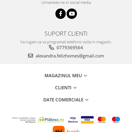
Urmareste-ne in social media
SUPORT CLIENTI
Va rugam sa va programati telefonic vizita in magazin.
0779369564
alexandra.felizhomes@gmail.com
MAGAZINUL MEU
CLIENTI
DATE COMERCIALE