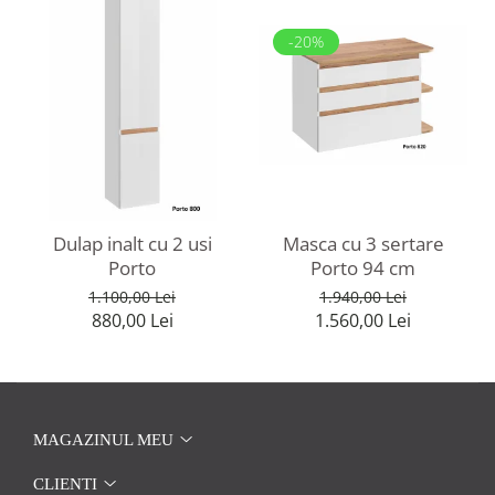
-20%
Dulap inalt cu 2 usi
Masca cu 3 sertare
Porto
Porto 94 cm
1.100,00 Lei
1.940,00 Lei
880,00 Lei
1.560,00 Lei
MAGAZINUL MEU
CLIENTI