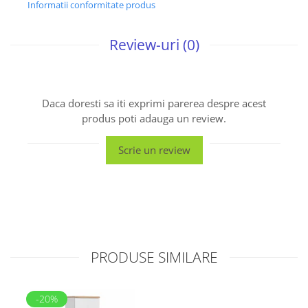
Informatii conformitate produs
Review-uri
(0)
Daca doresti sa iti exprimi parerea despre acest
produs poti adauga un review.
Scrie un review
PRODUSE SIMILARE
-20%