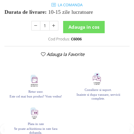
LA COMANDA
Durata de livrare:
10-15 zile lucratoare
Adauga in cos
Cod Produs:
C6006
Adauga la Favorite
Consiliere si suport.
Retur usor.
Inainte si dupa vanzare, servicii
Este cel mai bun produs? Vom vedea!
complete.
Plata in rate
Se poate achizitiona in rate fara
dobanda.