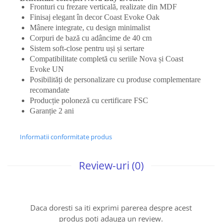
Fronturi cu frezare verticală, realizate din MDF
Finisaj elegant în decor Coast Evoke Oak
Mânere integrate, cu design minimalist
Corpuri de bază cu adâncime de 40 cm
Sistem soft-close pentru uși și sertare
Compatibilitate completă cu seriile Nova și Coast
Evoke UN
Posibilități de personalizare cu produse complementare
recomandate
Producție poloneză cu certificare FSC
Garanție 2 ani
Informatii conformitate produs
Review-uri
(0)
Daca doresti sa iti exprimi parerea despre acest
produs poti adauga un review.