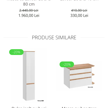
80 cm
410,00 Lei
2.440,00 Lei
330,00 Lei
1.960,00 Lei
PRODUSE SIMILARE
-20%
-20%