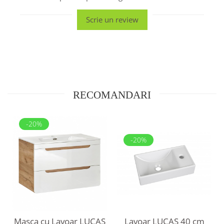
Scrie un review
RECOMANDARI
-20%
-20%
Lavoar LUCAS 40 cm
Masca cu Lavoar LUCAS