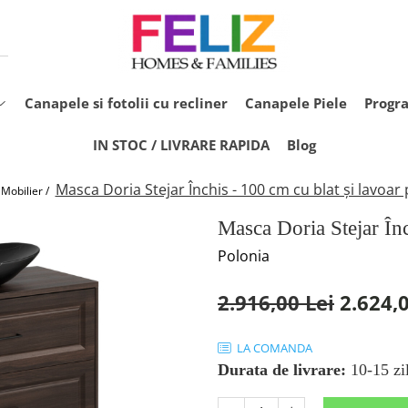
Canapele si fotolii cu recliner
Canapele Piele
Progr
IN STOC / LIVRARE RAPIDA
Blog
Masca Doria Stejar Închis - 100 cm cu blat și lavoar 
Mobilier /
Masca Doria Stejar Înc
Polonia
2.916,00 Lei
2.624,0
LA COMANDA
Durata de livrare:
10-15 zil