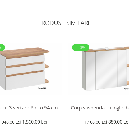
PRODUSE SIMILARE
%
-20%
 cu 3 sertare Porto 94 cm
Corp suspendat cu oglind
1.560,00 Lei
880,00 Le
1.940,00 Lei
1.100,00 Lei