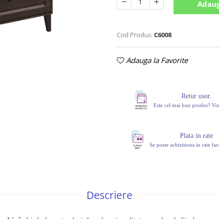
Adaug
Cod Produs:
C6008
Adauga la Favorite
Retur usor.
Este cel mai bun produs? V
Plata in rate
Se poate achizitiona in rate fa
Descriere