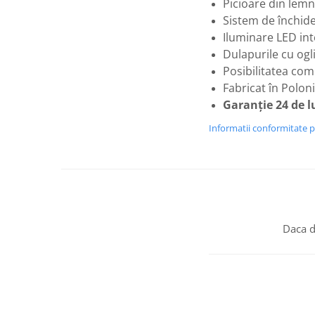
Picioare din lemn
Sistem de închide
Iluminare LED inte
Dulapurile cu ogl
Posibilitatea com
Fabricat în Poloni
Garanție 24 de l
Informatii conformitate 
Daca d