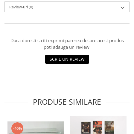
Review-uri
(0)
Daca doresti sa iti exprimi parerea despre acest produs
poti adauga un review.
SCRIE UN REVIEW
PRODUSE SIMILARE
-40%