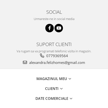
SOCIAL
Urmareste-ne in social media
SUPORT CLIENTI
Va rugam sa va programati telefonic vizita in magazin.
0779369564
alexandra.felizhomes@gmail.com
MAGAZINUL MEU
CLIENTI
DATE COMERCIALE