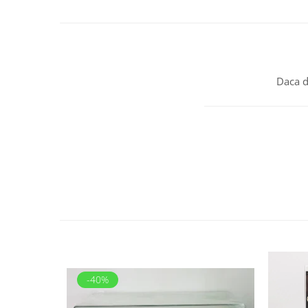
Daca d
-40%