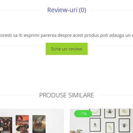
Review-uri
(0)
oresti sa iti exprimi parerea despre acest produs poti adauga un 
Scrie un review
PRODUSE SIMILARE
-7%