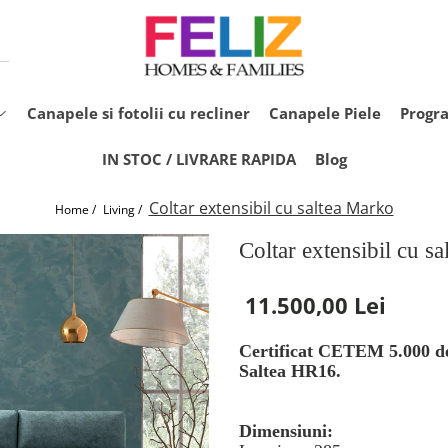
Canapele si fotolii cu recliner
Canapele Piele
Progr
IN STOC / LIVRARE RAPIDA
Blog
Coltar extensibil cu saltea Marko
Home /
Living /
Coltar extensibil cu s
11.500,00 Lei
Certificat CETEM 5.000 de
Saltea HR16.
Dimensiuni: