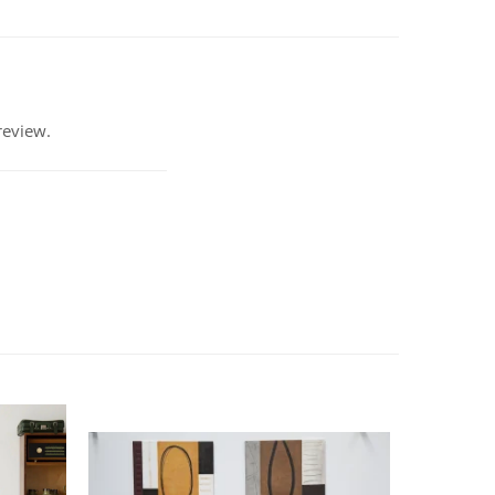
review.