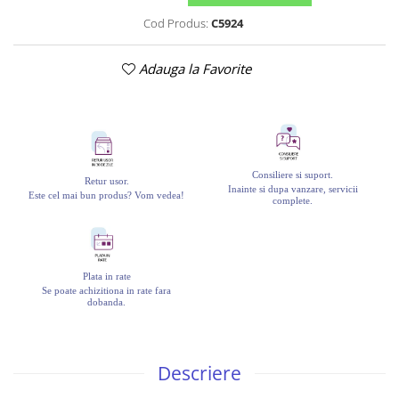
Cod Produs:
C5924
Adauga la Favorite
Consiliere si suport.
Retur usor.
Inainte si dupa vanzare, servicii
Este cel mai bun produs? Vom vedea!
complete.
Plata in rate
Se poate achizitiona in rate fara
dobanda.
Descriere