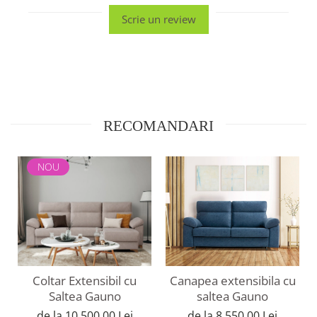
Scrie un review
RECOMANDARI
NOU
Canapea extensibila cu
Coltar Extensibil cu
saltea Gauno
Saltea Gauno
de la 8.550,00 Lei
de la 10.500,00 Lei