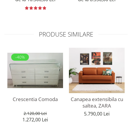
PRODUSE SIMILARE
-40%
Crescentia Comoda
Canapea extensibila cu
saltea, ZARA
2.120,00 Lei
5.790,00 Lei
1.272,00 Lei