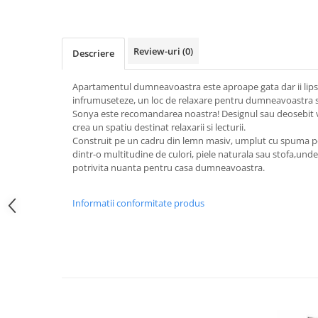
Review-uri
(0)
Descriere
Apartamentul dumneavoastra este aproape gata dar ii lipses
infrumuseteze, un loc de relaxare pentru dumneavoastra
Sonya este recomandarea noastra! Designul sau deosebit va
crea un spatiu destinat relaxarii si lecturii.
Construit pe un cadru din lemn masiv, umplut cu spuma pol
dintr-o multitudine de culori, piele naturala sau stofa,unde
potrivita nuanta pentru casa dumneavoastra.
Informatii conformitate produs