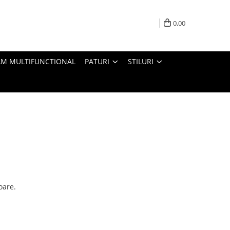
0,00
M MULTIFUNCTIONAL
PATURI
STILURI
oare.