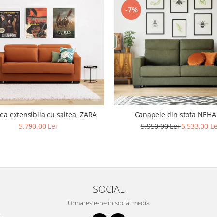
-7%
a extensibila cu saltea, ZARA
Canapele din stofa NEH
5.790,00 Lei
5.950,00 Lei
5.533,00 Le
SOCIAL
Urmareste-ne in social media