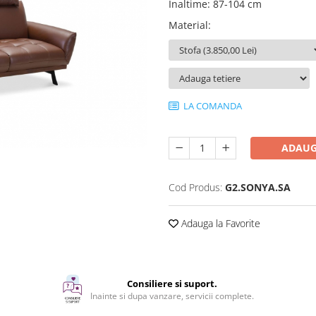
Inaltime
:
87-104 cm
Material
:
LA COMANDA
ADAUG
Cod Produs:
G2.SONYA.SA
Adauga la Favorite
Consiliere si suport.
Inainte si dupa vanzare, servicii complete.