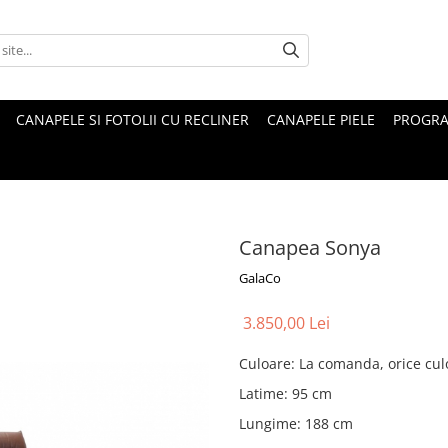
CANAPELE SI FOTOLII CU RECLINER
CANAPELE PIELE
PROGRA
Canapea Sonya
GalaCo
3.850,00 Lei
Culoare
:
La comanda, orice cul
Latime
:
95 cm
Lungime
:
188 cm