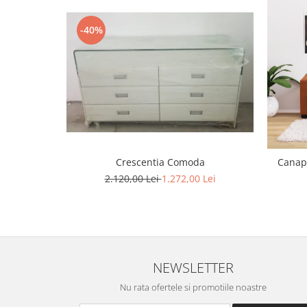
-40%
Crescentia Comoda
Canape
2.120,00 Lei
1.272,00 Lei
NEWSLETTER
Nu rata ofertele si promotiile noastre