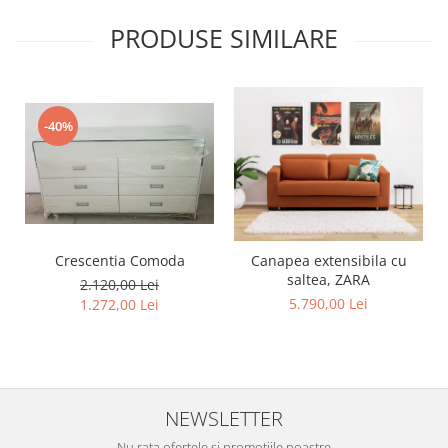
PRODUSE SIMILARE
-40%
Crescentia Comoda
Canapea extensibila cu
saltea, ZARA
2.120,00 Lei
5.790,00 Lei
1.272,00 Lei
NEWSLETTER
Nu rata ofertele si promotiile noastre