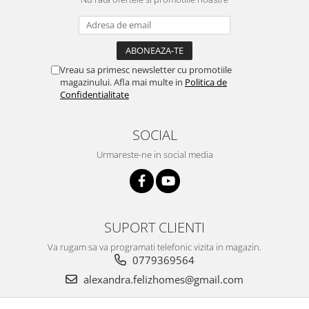
Vreau sa primesc newsletter cu promotiile
magazinului. Afla mai multe in
Politica de
Confidentialitate
SOCIAL
Urmareste-ne in social media
SUPORT CLIENTI
Va rugam sa va programati telefonic vizita in magazin.
0779369564
alexandra.felizhomes@gmail.com