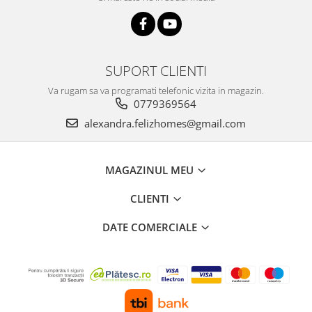
SUPORT CLIENTI
Va rugam sa va programati telefonic vizita in magazin.
0779369564
alexandra.felizhomes@gmail.com
MAGAZINUL MEU
CLIENTI
DATE COMERCIALE