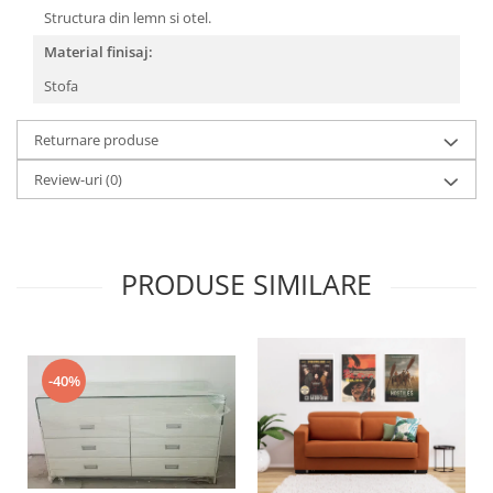
Structura din lemn si otel.
Material finisaj:
Stofa
Returnare produse
Review-uri
(0)
PRODUSE SIMILARE
-40%