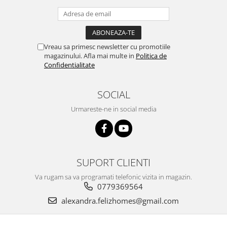
Vreau sa primesc newsletter cu promotiile
magazinului. Afla mai multe in
Politica de
Confidentialitate
SOCIAL
Urmareste-ne in social media
SUPORT CLIENTI
Va rugam sa va programati telefonic vizita in magazin.
0779369564
alexandra.felizhomes@gmail.com