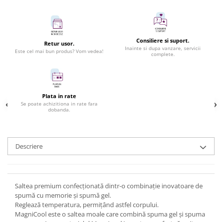
Consiliere si suport.
Retur usor.
Inainte si dupa vanzare, servicii
Este cel mai bun produs? Vom vedea!
complete.
Plata in rate
Se poate achizitiona in rate fara
dobanda.
Descriere
Saltea premium confecționată dintr-o combinație inovatoare de
spumă cu memorie și spumă gel.
Reglează temperatura, permițând astfel corpului.
MagniCool este o saltea moale care combină spuma gel și spuma