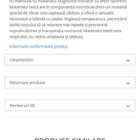
cu memorie cu materialul Magnicool inovator cu efect răcoritor.
Materialul textil are în componență microbule dintr-un material
special de silicat care captează căldura și oferă o senzație
răcoroasă și blândă cu pielea. Reglează temperatura, permițând
astfel corpului să se relaxeze mai repede și prevenind
supraîncălzirea și transpirația nocturnă. Materialul textil este
respirabil, nu reține umezeala și căldura.
Informatii conformitate produs
Caracteristici
Returnare produse
Review-uri
(0)