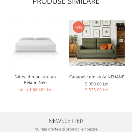
PRODUSE SIMILARE
-7%
Canapele din stofa NEHANE
Saltea din poliuretan
Relano Neo
5.950,00 Lei
de la 1.680,00 Lei
5.533,00 Lei
NEWSLETTER
Nu rata ofertele si promotiile noastre