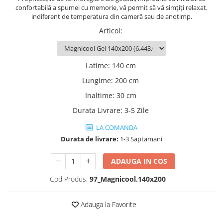
confortabilă a spumei cu memorie, vă permit să vă simțiți relaxat,
indiferent de temperatura din cameră sau de anotimp.
Articol
:
Latime
:
140 cm
Lungime
:
200 cm
Inaltime
:
30 cm
Durata Livrare
:
3-5 Zile
LA COMANDA
Durata de livrare:
1-3 Saptamani
ADAUGA IN COS
Cod Produs:
97_Magnicool.140x200
Adauga la Favorite