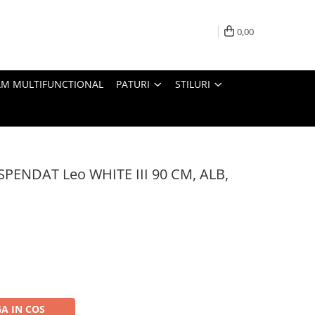
0,00
M MULTIFUNCTIONAL
PATURI
STILURI
SPENDAT Leo WHITE III 90 CM, ALB,
A IN COS