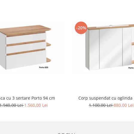
-20%
ca cu 3 sertare Porto 94 cm
Corp suspendat cu oglinda 
1.940,00 Lei
1.560,00 Lei
1.100,00 Lei
880,00 Lei