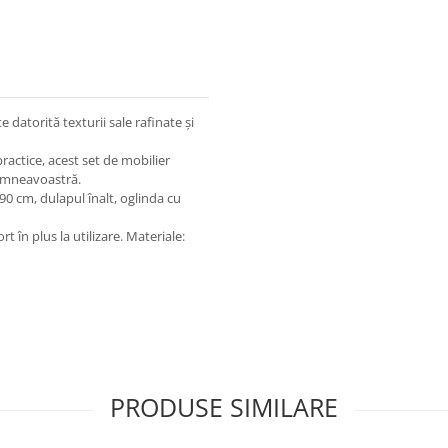
datorită texturii sale rafinate și
actice, acest set de mobilier
dumneavoastră.
90 cm, dulapul înalt, oglinda cu
t în plus la utilizare. Materiale:
PRODUSE SIMILARE