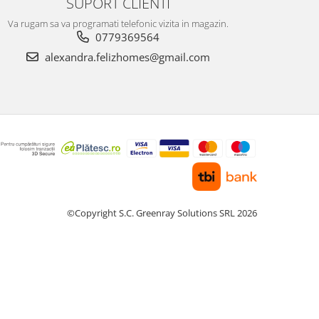
SUPORT CLIENTI
Va rugam sa va programati telefonic vizita in magazin.
0779369564
alexandra.felizhomes@gmail.com
©Copyright S.C. Greenray Solutions SRL 2026