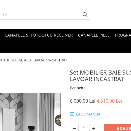
CANAPELE SI FOTOLII CU RECLINER
CANAPELE PIELE
PROGRA
TE III 90 CM, ALB, LAVOAR INCASTRAT
Set MOBILIER BAIE SU
LAVOAR INCASTRAT
Banheiro
6.000,00 Lei
4.610,00 Lei
LA COMANDA
ADAUG