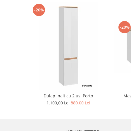
-20%
-20%
Dulap inalt cu 2 usi Porto
Mas
1.100,00 Lei
880,00 Lei