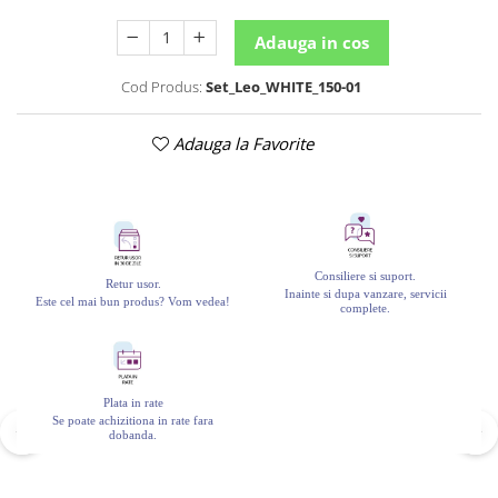
Adauga in cos
Cod Produs:
Set_Leo_WHITE_150-01
Adauga la Favorite
Consiliere si suport.
Retur usor.
Inainte si dupa vanzare, servicii
Este cel mai bun produs? Vom vedea!
complete.
Plata in rate
Se poate achizitiona in rate fara
dobanda.