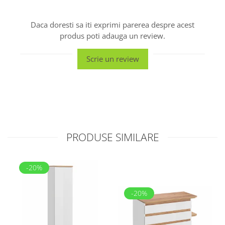
Daca doresti sa iti exprimi parerea despre acest
produs poti adauga un review.
Scrie un review
PRODUSE SIMILARE
-20%
-20%