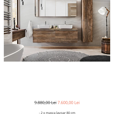
Rafturi
Banchete
Oferte speciale
Sezlong living
9.880,00 Lei
7.600,00 Lei
- 2 x masca lavoar 80 cm