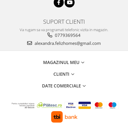
SUPORT CLIENTI
Va rugam sa va programati telefonic vizita in magazin.
0779369564
alexandra.felizhomes@gmail.com
MAGAZINUL MEU
CLIENTI
DATE COMERCIALE