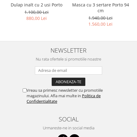
Dulap inalt cu 2 usi Porto
Masca cu 3 sertare Porto 94
cm
1.100,00 Lei
1.940,00 Lei
880,00 Lei
1.560,00 Lei
NEWSLETTER
Nu rata ofertele si promotiile noastre
Vreau sa primesc newsletter cu promotiile
magazinului. Afla mai multe in
Politica de
Confidentialitate
SOCIAL
Urmareste-ne in social media