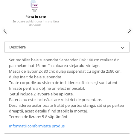
Plata in rate
Se poate achizitiona in rate fara
dobanda.
Descriere
Set mobilier baie suspendat Santander Oak 160 cm realizat din
pal melaminat 16 mm în culoarea stejarului vintage.
Masca de lavoar 2x 80 cm; dulap suspendat cu oglinda 2x80 cm,
dulap inalt de baie suspendat.
Toate corpurile au sistem de închidere soft-close și sunt atent
finisate pentru a obține un efect impecabil.
Setul include 2 lavoare albe aplicate.
Bateria nu este inclusă, ci are rol strict de prezentare.
Deschiderea ușilor poate fi atât pe partea stângă, cât și pe partea
dreaptă, acest detaliu fiind stabilit la montaj.
Termen de livrare: 5-8 săptămâni
Informatii conformitate produs