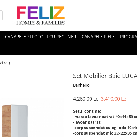
CANAPELE SI FOTOLII CU RECLINER
CANAPELE PIELE
PROGRA
atrat)
Set Mobilier Baie LUCA
Banheiro
4.260,00 Lei
3.410,00 Lei
Setul contine:
-masca lavoar patrat 40x41x59 
-lavoar patrat
-corp suspendat cu oglinda 40x
-corp suspendat mic 35x22x35 