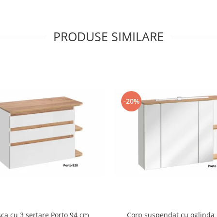
PRODUSE SIMILARE
-20%
ca cu 3 sertare Porto 94 cm
Corp suspendat cu oglinda 