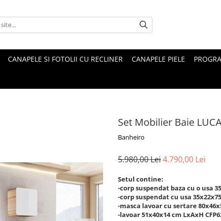
CANAPELE SI FOTOLII CU RECLINER
CANAPELE PIELE
PROGRA
Set Mobilier Baie LUC
Banheiro
5.980,00 Lei
4.790,00 Lei
Setul contine:
-corp suspendat baza cu o usa 
-corp suspendat cu usa 35x22x7
-masca lavoar cu sertare 80x46
-lavoar 51x40x14 cm LxAxH CFP6