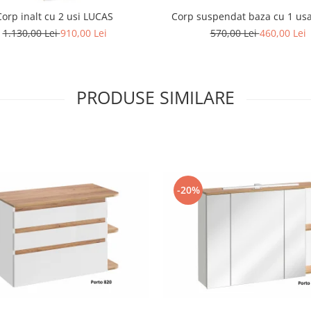
Corp inalt cu 2 usi LUCAS
Corp suspendat baza cu 1 us
1.130,00 Lei
910,00 Lei
570,00 Lei
460,00 Lei
PRODUSE SIMILARE
-20%