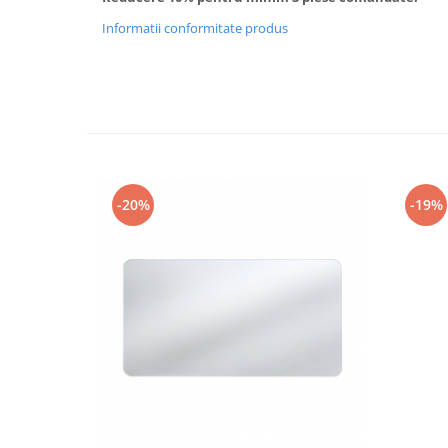
Informatii conformitate produs
-20%
-19%