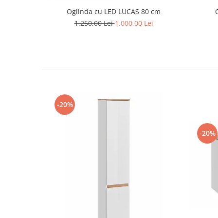
Oglinda cu LED LUCAS 80 cm
1.250,00 Lei
1.000,00 Lei
-20%
-20%