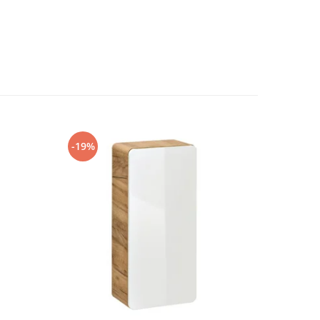
-19%
-19%