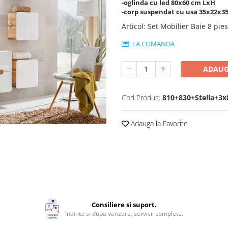
-oglinda cu led 80x60 cm LxH
-corp suspendat cu usa 35x22x35
Articol
:
Set Mobilier Baie 8 pie
LA COMANDA
ADAUG
Cod Produs:
810+830+Stella+3
Adauga la Favorite
Consiliere si suport.
Inainte si dupa vanzare, servicii complete.