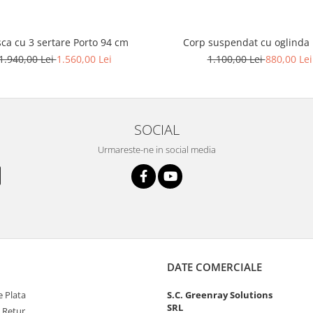
ca cu 3 sertare Porto 94 cm
Corp suspendat cu oglinda 
1.940,00 Lei
1.560,00 Lei
1.100,00 Lei
880,00 Lei
SOCIAL
Urmareste-ne in social media
DATE COMERCIALE
 Plata
S.C. Greenray Solutions
SRL
e Retur