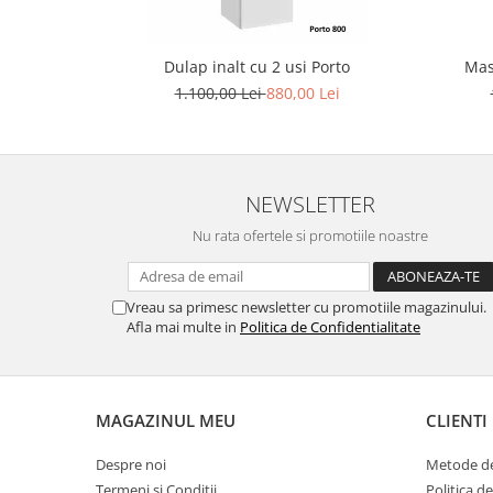
Dulap inalt cu 2 usi Porto
Mas
1.100,00 Lei
880,00 Lei
NEWSLETTER
Nu rata ofertele si promotiile noastre
Vreau sa primesc newsletter cu promotiile magazinului.
Afla mai multe in
Politica de Confidentialitate
MAGAZINUL MEU
CLIENTI
Despre noi
Metode de
Termeni si Conditii
Politica d