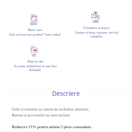
Consiliere si suport.
Retur usor.
Inainte si dupa vanzare, servicii
Este cel mai bun produs? Vom vedea!
complete.
Plata in rate
Se poate achizitiona in rate fara
dobanda.
Descriere
Usile si sertarele au sistem de inchidere silentios.
Bateria si accesoriile nu sunt incluse.
Reducere 15% pentru minim 5 piese comandate.