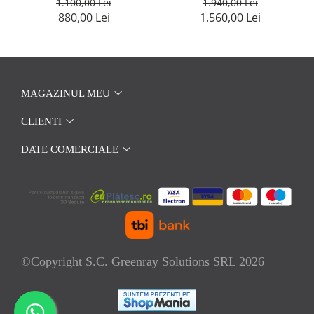
1.100,00 Lei
1.940,00 Lei
880,00 Lei
1.560,00 Lei
MAGAZINUL MEU
CLIENTI
DATE COMERCIALE
©Copyright S.C. Greenray Solutions SRL 2026