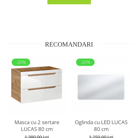
RECOMANDARI
-20%
-20%
Masca cu 2 sertare
Oglinda cu LED LUCAS
LUCAS 80 cm
80 cm
1.380,00 Lei
1.250,00 Lei