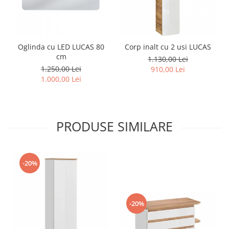
Oglinda cu LED LUCAS 80
Corp inalt cu 2 usi LUCAS
cm
1.130,00 Lei
1.250,00 Lei
910,00 Lei
1.000,00 Lei
PRODUSE SIMILARE
-20%
-20%