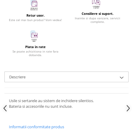
Consiliere si suport.
Retur usor.
Inainte si dupa vanzare, servicii
Este cel mai bun produs? Vom vedea!
complete.
Plata in rate
Se poate achizitiona in rate fara
dobanda.
Descriere
Usile si sertarele au sistem de inchidere silentios.
Bateria si accesoriile nu sunt incluse.
Informatii conformitate produs