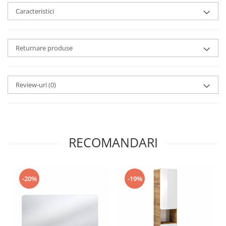
Caracteristici
Returnare produse
Review-uri
(0)
RECOMANDARI
-20%
-19%