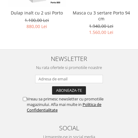
Dulap inalt cu 2 usi Porto
Masca cu 3 sertare Porto 94
cm
1.100,00 Lei
1.940,00 Lei
880,00 Lei
1.560,00 Lei
NEWSLETTER
Nu rata ofertele si promotiile noastre
Vreau sa primesc newsletter cu promotiile
magazinului. Afla mai multe in
Politica de
Confidentialitate
SOCIAL
Urmareste-ne in social media