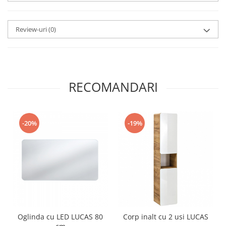
Review-uri
(0)
RECOMANDARI
-20%
-19%
Oglinda cu LED LUCAS 80
Corp inalt cu 2 usi LUCAS