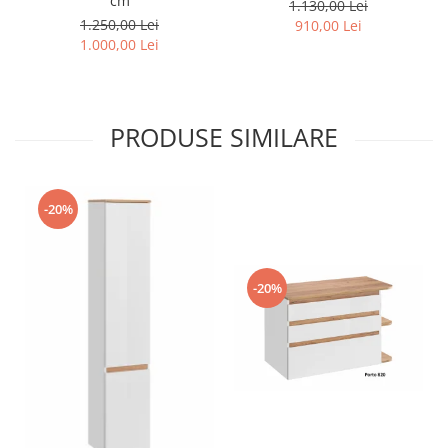
cm
1.130,00 Lei
1.250,00 Lei
910,00 Lei
1.000,00 Lei
PRODUSE SIMILARE
-20%
-20%