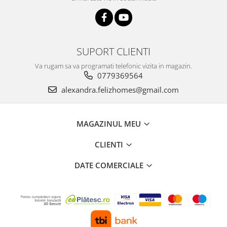
SUPORT CLIENTI
Va rugam sa va programati telefonic vizita in magazin.
0779369564
alexandra.felizhomes@gmail.com
MAGAZINUL MEU
CLIENTI
DATE COMERCIALE