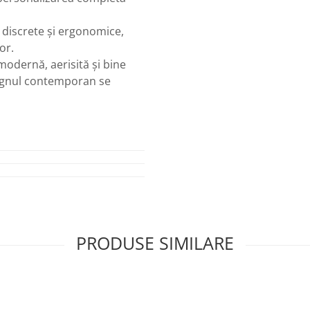
, discrete și ergonomice,
or.
odernă, aerisită și bine
signul contemporan se
PRODUSE SIMILARE