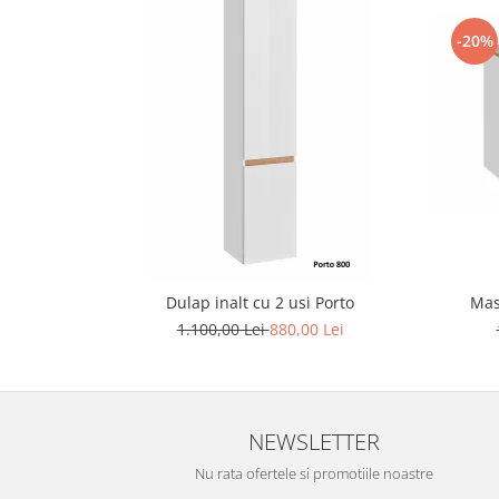
-20%
Dulap inalt cu 2 usi Porto
Mas
1.100,00 Lei
880,00 Lei
NEWSLETTER
Nu rata ofertele si promotiile noastre