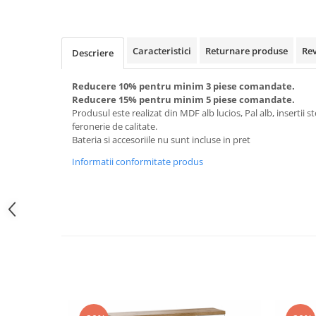
Caracteristici
Returnare produse
Re
Descriere
Reducere 10% pentru minim 3 piese comandate.
Reducere 15% pentru minim 5 piese comandate.
Produsul este realizat din MDF alb lucios, Pal alb, insertii s
feronerie de calitate.
Bateria si accesoriile nu sunt incluse in pret
Informatii conformitate produs