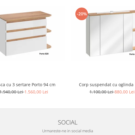
-20%
ca cu 3 sertare Porto 94 cm
Corp suspendat cu oglinda 
1.940,00 Lei
1.560,00 Lei
1.100,00 Lei
880,00 Lei
SOCIAL
Urmareste-ne in social media