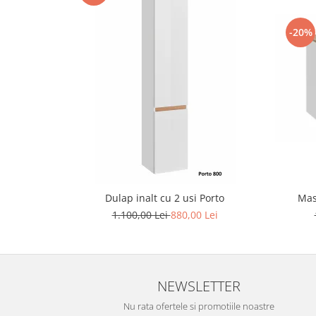
-20%
Dulap inalt cu 2 usi Porto
Mas
1.100,00 Lei
880,00 Lei
NEWSLETTER
Nu rata ofertele si promotiile noastre