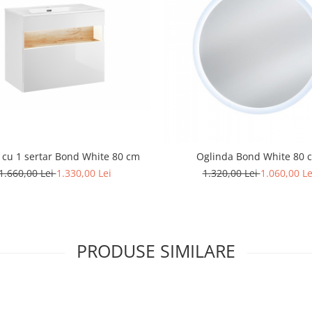
cu 1 sertar Bond White 80 cm
Oglinda Bond White 80 
1.660,00 Lei
1.330,00 Lei
1.320,00 Lei
1.060,00 Le
PRODUSE SIMILARE