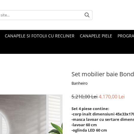
CANAPELE SI FOTOLII CU RECLINER
CANAPELE PIELE
PROGRA
Set mobilier baie Bon
Banheiro
5.210,00 Lei
4.170,00 Lei
Set 4 piese contine:
-corp inalt dimensiuni 45x33x1
-masca lavoar cu sertare dimen
-lavoar 60 cm
-oglinda LED 60 cm