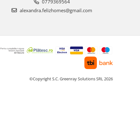
0779369564
alexandra.felizhomes@gmail.com
©Copyright S.C. Greenray Solutions SRL 2026