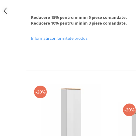
Reducere 15% pentru minim 5 piese comandate.
Reducere 10% pentru minim 3 piese comandate.
Informatii conformitate produs
-20%
-20%