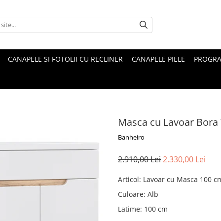
CANAPELE SI FOTOLII CU RECLINER
CANAPELE PIELE
PROGRA
Masca cu Lavoar Bora
Banheiro
2.910,00 Lei
2.330,00 Lei
Articol
:
Lavoar cu Masca 100 c
Culoare
:
Alb
Latime
:
100 cm