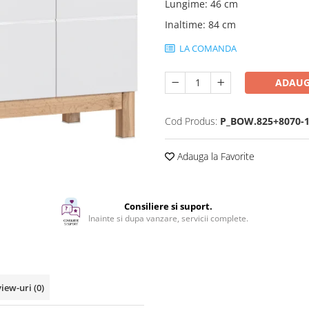
Lungime
:
46 cm
Inaltime
:
84 cm
LA COMANDA
ADAUG
Cod Produs:
P_BOW.825+8070-
Adauga la Favorite
Consiliere si suport.
Inainte si dupa vanzare, servicii complete.
view-uri
(0)