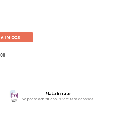
A IN COS
100
Plata in rate
Se poate achizitiona in rate fara dobanda.