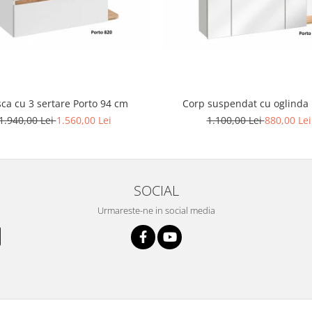
ca cu 3 sertare Porto 94 cm
Corp suspendat cu oglinda 
1.940,00 Lei
1.560,00 Lei
1.100,00 Lei
880,00 Lei
SOCIAL
Urmareste-ne in social media