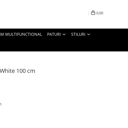
0,00
M MULTIFUNCTIONAL
PATURI
STILURI
 White 100 cm
m